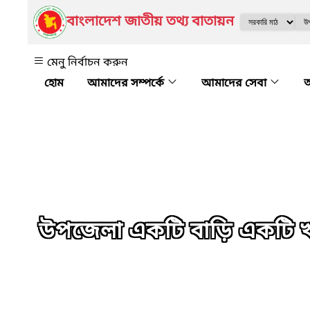
বাংলাদেশ জাতীয় তথ্য বাতায়ন
মেনু নির্বাচন করুন
আমাদের সম্পর্কে
আমাদের সেবা
অ
উপজেলা একটি বাড়ি একটি খা