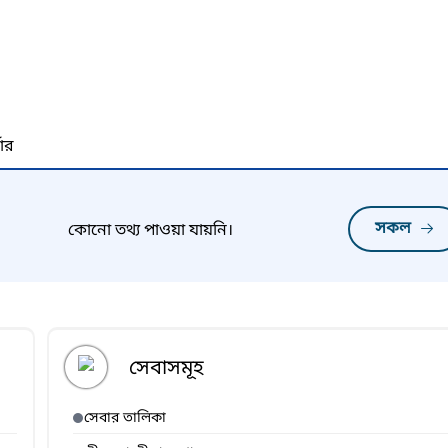
নার
সকল
কোনো তথ্য পাওয়া যায়নি।
সেবাসমূহ
সেবার তালিকা