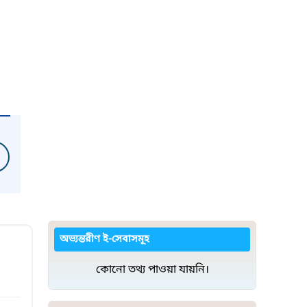
অভ্যন্তরীণ ই-সেবাসমূহ
কোনো তথ্য পাওয়া যায়নি।