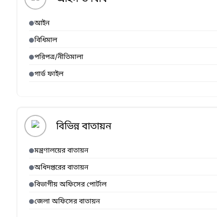
আইন
বিধিমাল
পরিপত্র/নীতিমালা
গার্ড ফাইল
বিভিন্ন বাতায়ন
মন্ত্রণালয়ের বাতায়ন
অধিদপ্তরের বাতায়ন
বিভাগীয় অফিসের পোর্টাল
জেলা অফিসের বাতায়ন