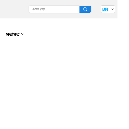
BN
মতামত