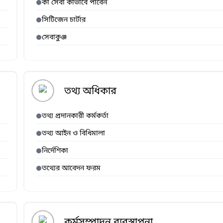
কী সেবা কীভাবে পাবেন
সিটিজেন চার্টার
সেবাকুঞ্জ
তথ্য অধিকার
তথ্য প্রদানকারী কর্মকর্তা
তথ্য আইন ও বিধিমালা
নির্দেশিকা
তথ্যের আবেদন ফরম
কর্মসম্পাদন ব্যবস্থাপনা