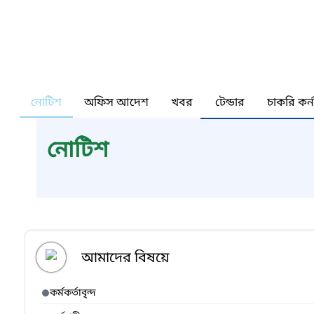
নোটিশ
অফিস আদেশ
খবর
টেন্ডার
চাকরি কর্
নোটিশ
আমাদের বিষয়ে
কর্মকর্তাবৃন্দ