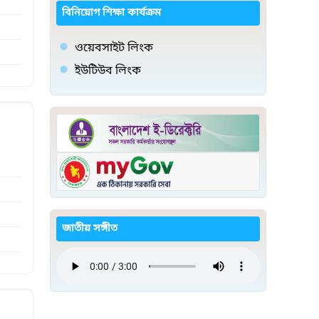
বিনিয়োগ শিক্ষা কার্যক্রম
ওয়েবসাইট লিংক
ইউটিউব লিংক
জাতীয় সঙ্গীত