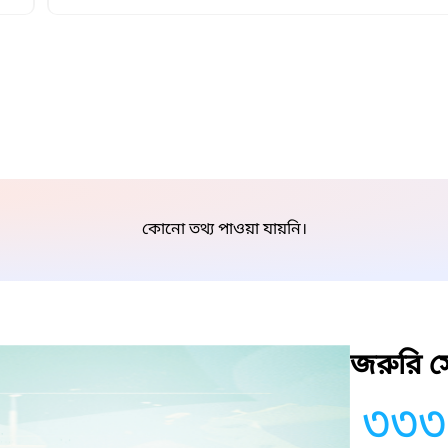
কোনো তথ্য পাওয়া যায়নি।
জরুরি সে
৩৩৩