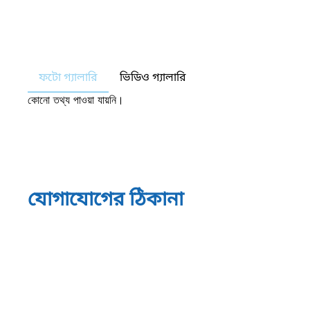
ফটো গ্যালারি
ভিডিও গ্যালারি
কোনো তথ্য পাওয়া যায়নি।
যোগাযোগের ঠিকানা