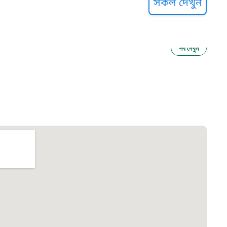
সকল দেখুন
সব দেখুন
ু নির্যাতন প্রতিরোধ
আগাম বার্তা
২২
 সেবা